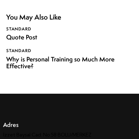
You May Also Like
STANDARD
Quote Post
STANDARD
Why is Personal Training so Much More
Effective?
Adres
İzzet Baysal Cad. No:58 BOLU/MERKEZ