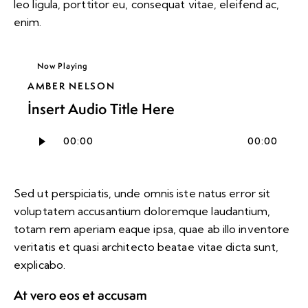
leo ligula, porttitor eu, consequat vitae, eleifend ac,
enim.
Now Playing
AMBER NELSON
Insert Audio Title Here
Ses
00:00
00:00
oynatıcı
Sed ut perspiciatis, unde omnis iste natus error sit
voluptatem accusantium doloremque laudantium,
totam rem aperiam eaque ipsa, quae ab illo inventore
veritatis et quasi architecto beatae vitae dicta sunt,
explicabo.
At vero eos et accusam