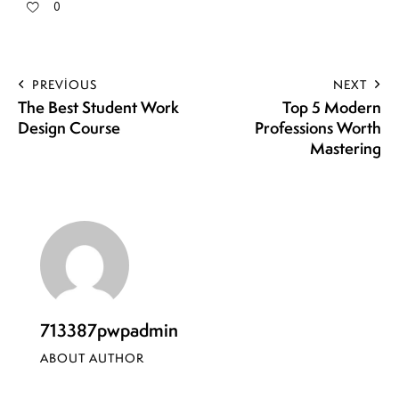
0
PREVIOUS
NEXT
The Best Student Work
Top 5 Modern
Design Course
Professions Worth
Mastering
713387pwpadmin
ABOUT AUTHOR